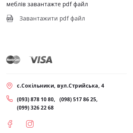
меблів завантажте pdf файл
Завантажити pdf файл
с.Сокільники, вул.Стрийська, 4
(093) 878 10 80
(098) 517 86 25
(099) 326 22 68