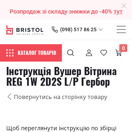
Розпродаж зі складу знижки до -40%
тут
(098) 517 86 25
0
КАТАЛОГ ТОВАРІВ
Інструкція Вушер Вітрина
REG 1W 2D2S L/P Гербор
Повернутись на сторінку товару
Щоб переглянути інструкцію по збірці