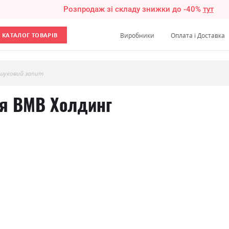
Розпродаж зі складу знижки до -40%
тут
КАТАЛОГ ТОВАРІВ
Виробники
Оплата і Доставка
шуковий запит
ьня ВМВ Холдинг