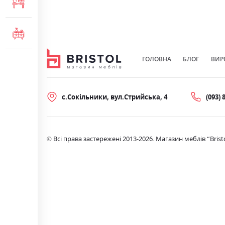
МЕБЛІ ДЛЯ ОФІСУ
КОМОДИ ТА ТУМБИ
ГОЛОВНА
БЛОГ
ВИР
с.Сокільники, вул.Стрийська, 4
(093) 
© Всі права застережені 2013-2026. Магазин меблів “Brist