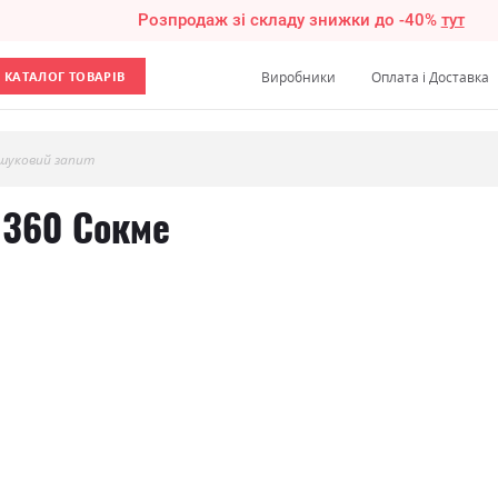
Розпродаж зі складу знижки до -40%
тут
КАТАЛОГ ТОВАРІВ
Виробники
Оплата і Доставка
шуковий запит
1360 Сокме