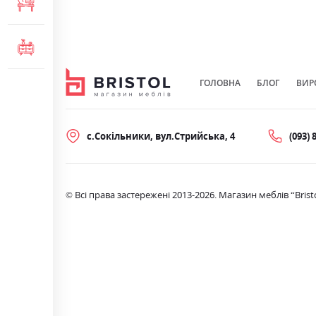
МЕБЛІ ДЛЯ ОФІСУ
КОМОДИ ТА ТУМБИ
ГОЛОВНА
БЛОГ
ВИР
с.Сокільники, вул.Стрийська, 4
(093) 
© Всі права застережені 2013-2026. Магазин меблів “Brist