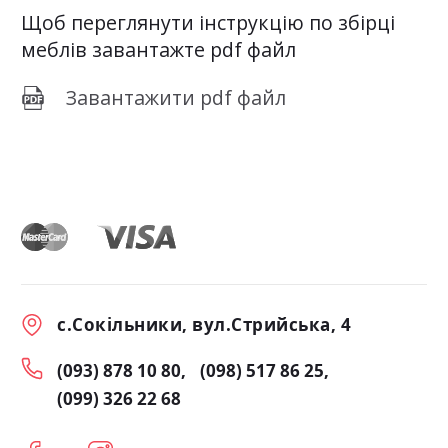
Щоб переглянути інструкцію по збірці
меблів завантажте pdf файл
Завантажити pdf файл
с.Сокільники, вул.Стрийська, 4
(093) 878 10 80
(098) 517 86 25
(099) 326 22 68