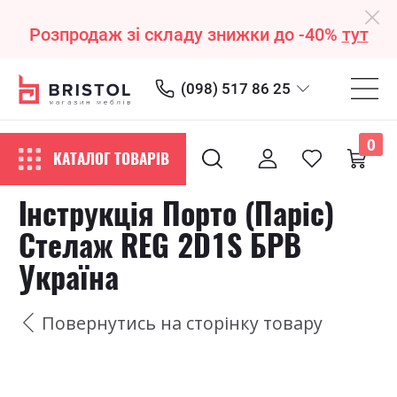
Розпродаж зі складу знижки до -40%
тут
(098) 517 86 25
0
КАТАЛОГ ТОВАРІВ
Інструкція Порто (Паріс)
Стелаж REG 2D1S БРВ
Україна
Повернутись на сторінку товару