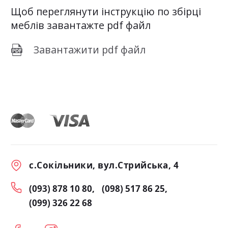
Щоб переглянути інструкцію по збірці
меблів завантажте pdf файл
Завантажити pdf файл
с.Сокільники, вул.Стрийська, 4
(093) 878 10 80
(098) 517 86 25
(099) 326 22 68