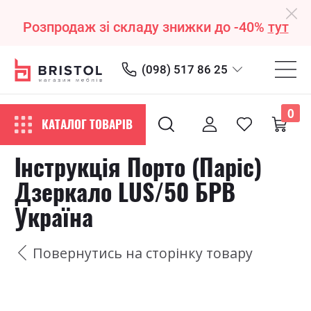
Розпродаж зі складу знижки до -40%
тут
(098) 517 86 25
0
КАТАЛОГ ТОВАРІВ
Інструкція Порто (Паріс)
Дзеркало LUS/50 БРВ
Україна
Повернутись на сторінку товару