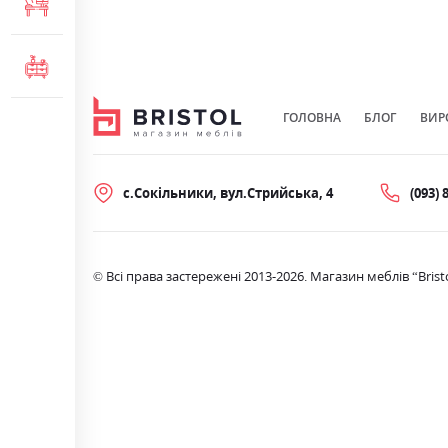
МЕБЛІ ДЛЯ ОФІСУ
КОМОДИ ТА ТУМБИ
ГОЛОВНА
БЛОГ
ВИР
с.Сокільники, вул.Стрийська, 4
(093) 
© Всі права застережені 2013-2026. Магазин меблів “Brist