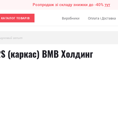
Розпродаж зі складу знижки до -40%
тут
КАТАЛОГ ТОВАРІВ
Виробники
Оплата і Доставка
шуковий запит
2S (каркас) ВМВ Холдинг