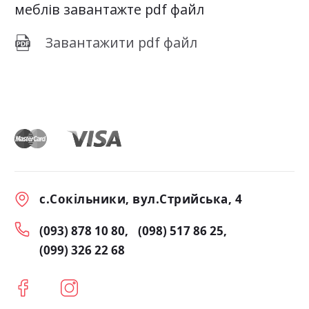
меблів завантажте pdf файл
Завантажити pdf файл
с.Сокільники, вул.Стрийська, 4
(093) 878 10 80
(098) 517 86 25
(099) 326 22 68