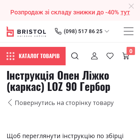
Розпродаж зі складу знижки до -40%
тут
(098) 517 86 25
0
КАТАЛОГ ТОВАРІВ
Інструкція Опен Ліжко
(каркас) LOZ 90 Гербор
Повернутись на сторінку товару
Щоб переглянути інструкцію по збірці