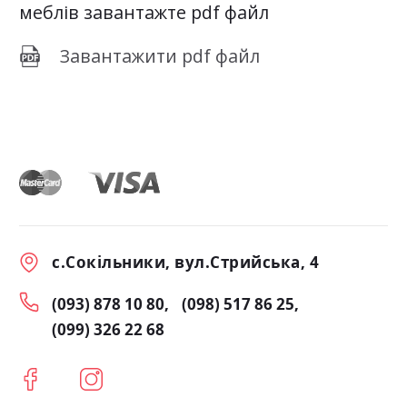
меблів завантажте pdf файл
Завантажити pdf файл
с.Сокільники, вул.Стрийська, 4
(093) 878 10 80
(098) 517 86 25
(099) 326 22 68