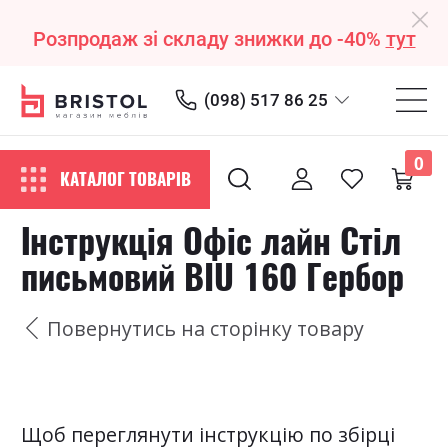
Розпродаж зі складу знижки до -40%
тут
(098) 517 86 25
0
КАТАЛОГ ТОВАРІВ
Інструкція Офіс лайн Стіл
письмовий BIU 160 Гербор
Повернутись на сторінку товару
Щоб переглянути інструкцію по збірці