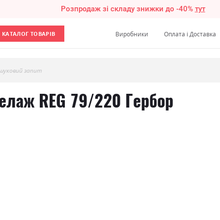
Розпродаж зі складу знижки до -40%
тут
КАТАЛОГ ТОВАРІВ
Виробники
Оплата і Доставка
шуковий запит
телаж REG 79/220 Гербор