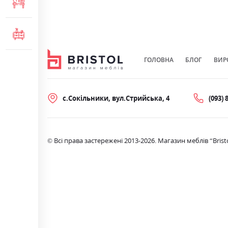
МЕБЛІ ДЛЯ ОФІСУ
КОМОДИ ТА ТУМБИ
ГОЛОВНА
БЛОГ
ВИР
с.Сокільники, вул.Стрийська, 4
(093) 
© Всі права застережені 2013-2026. Магазин меблів “Brist