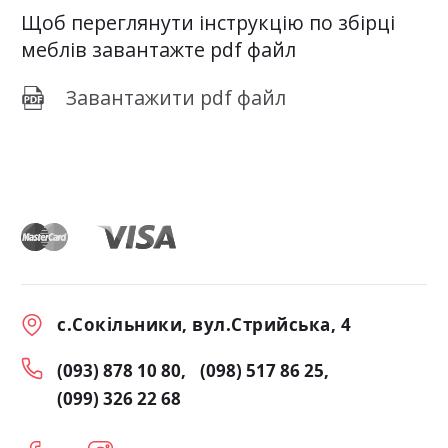
Щоб переглянути інструкцію по збірці
меблів завантажте pdf файл
Завантажити pdf файл
с.Сокільники, вул.Стрийська, 4
(093) 878 10 80
(098) 517 86 25
(099) 326 22 68