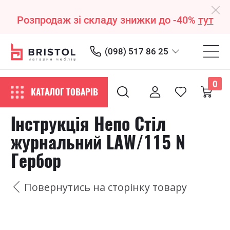
Розпродаж зі складу знижки до -40%
тут
(098) 517 86 25
0
КАТАЛОГ ТОВАРІВ
Інструкція Непо Стіл
журнальний LAW/115 N
Гербор
Повернутись на сторінку товару