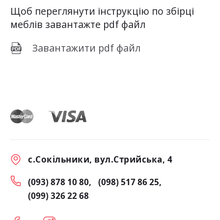
Щоб переглянути інструкцію по збірці
меблів завантажте pdf файл
Завантажити pdf файл
с.Сокільники, вул.Стрийська, 4
(093) 878 10 80
(098) 517 86 25
(099) 326 22 68