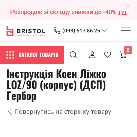
Розпродаж зі складу знижки до -40%
тут
(098) 517 86 25
0
КАТАЛОГ ТОВАРІВ
Інструкція Коен Ліжко
LOZ/90 (корпус) (ДСП)
Гербор
Повернутись на сторінку товару