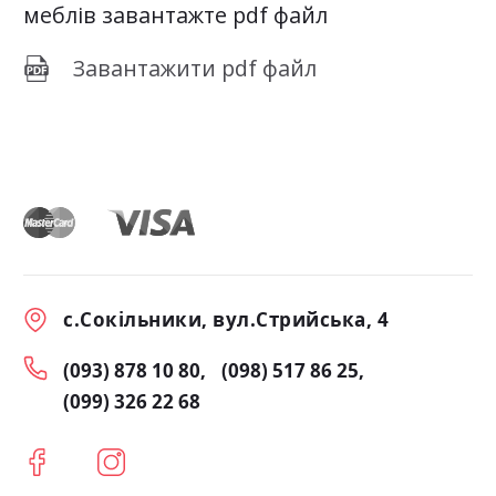
меблів завантажте pdf файл
Завантажити pdf файл
с.Сокільники, вул.Стрийська, 4
(093) 878 10 80
(098) 517 86 25
(099) 326 22 68