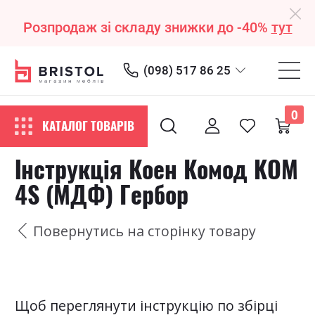
Розпродаж зі складу знижки до -40%
тут
(098) 517 86 25
0
КАТАЛОГ ТОВАРІВ
Інструкція Коен Комод KOM
4S (МДФ) Гербор
Повернутись на сторінку товару
Щоб переглянути інструкцію по збірці