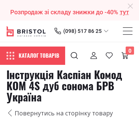
Розпродаж зі складу знижки до -40%
тут
(098) 517 86 25
0
КАТАЛОГ ТОВАРІВ
Інструкція Каспіан Комод
KOM 4S дуб сонома БРВ
Україна
Повернутись на сторінку товару