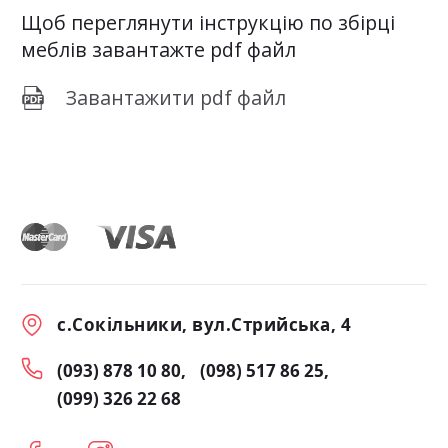
Щоб переглянути інструкцію по збірці
меблів завантажте pdf файл
Завантажити pdf файл
с.Сокільники, вул.Стрийська, 4
(093) 878 10 80
(098) 517 86 25
(099) 326 22 68