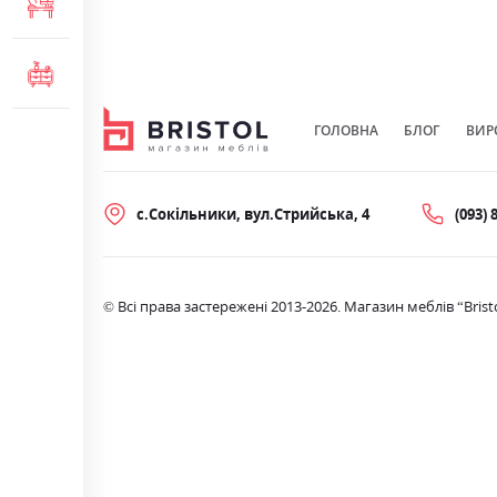
МЕБЛІ ДЛЯ ОФІСУ
КОМОДИ ТА ТУМБИ
ГОЛОВНА
БЛОГ
ВИР
с.Сокільники, вул.Стрийська, 4
(093) 
© Всі права застережені 2013-2026. Магазин меблів “Brist