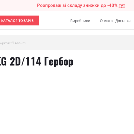
Розпродаж зі складу знижки до -40%
тут
КАТАЛОГ ТОВАРІВ
Виробники
Оплата і Доставка
шуковий запит
EG 2D/114 Гербор