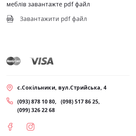
меблів завантажте pdf файл
Завантажити pdf файл
с.Сокільники, вул.Стрийська, 4
(093) 878 10 80
(098) 517 86 25
(099) 326 22 68