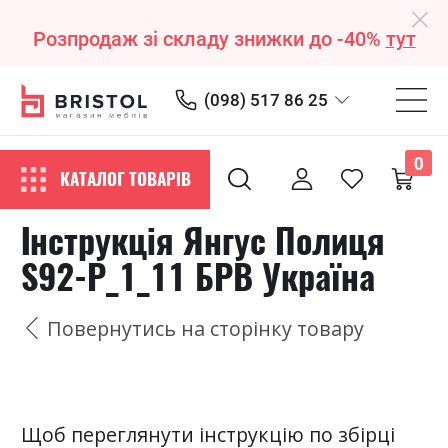
Розпродаж зі складу знижки до -40%
тут
(098) 517 86 25
0
КАТАЛОГ ТОВАРІВ
Інструкція Янгус Полиця
S92-Р_1_11 БРВ Україна
Повернутись на сторінку товару
Щоб переглянути інструкцію по збірці