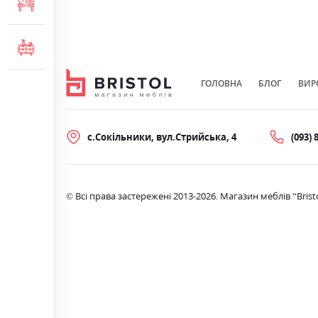
МЕБЛІ ДЛЯ ОФІСУ
КОМОДИ ТА ТУМБИ
ГОЛОВНА
БЛОГ
ВИР
с.Сокільники, вул.Стрийська, 4
(093) 
© Всі права застережені 2013-2026. Магазин меблів “Brist