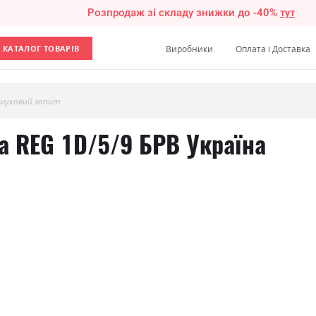
Розпродаж зі складу знижки до -40%
тут
КАТАЛОГ ТОВАРІВ
Виробники
Оплата і Доставка
шуковий запит
а REG 1D/5/9 БРВ Україна