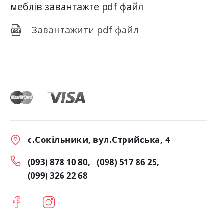
меблів завантажте pdf файл
Завантажити pdf файл
с.Сокільники, вул.Стрийська, 4
(093) 878 10 80
(098) 517 86 25
(099) 326 22 68