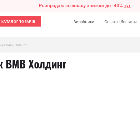
Розпродаж зі складу знижки до -40%
тут
КАТАЛОГ ТОВАРІВ
Виробники
Оплата і Доставка
шуковий запит
аж ВМВ Холдинг