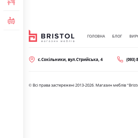
МЕБЛІ ДЛЯ ОФІСУ
КОМОДИ ТА ТУМБИ
ГОЛОВНА
БЛОГ
ВИР
с.Сокільники, вул.Стрийська, 4
(093) 
© Всі права застережені 2013-2026. Магазин меблів “Brist