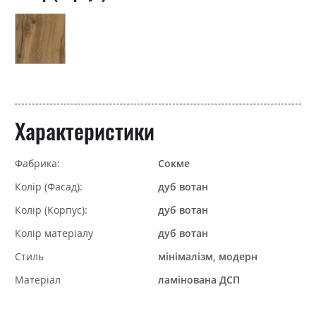
Характеристики
Фабрика:
Сокме
Колір (Фасад):
дуб вотан
Колір (Корпус):
дуб вотан
Колір матеріалу
дуб вотан
Стиль
мінімалізм, модерн
Матеріал
ламінована ДСП