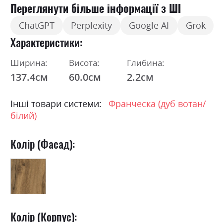
Переглянути більше інформації з ШІ
ChatGPT
Perplexity
Google AI
Grok
Характеристики
Ширина:
Висота:
Глибина:
137.4см
60.0см
2.2см
Інші товари системи:
Франческа (дуб вотан/
білий)
Колір (Фасад):
Колір (Корпус):