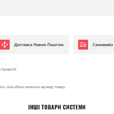
Доставка Новою Поштою
Самовивіз
з Приват24
ть. Ціна збірки залежить від виду товару.
ІНШІ ТОВАРИ СИСТЕМИ