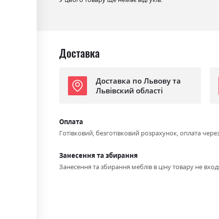
Стиль
мінімалізм, модерн
Матеріал
ламінована ДСП
Доставка
Доставка по Львову та
Львівский області
Оплата
Готівковий, безготівковий розрахунок, оплата чере
Занесення та збирання
Занесення та збирання меблів в ціну товару не входя