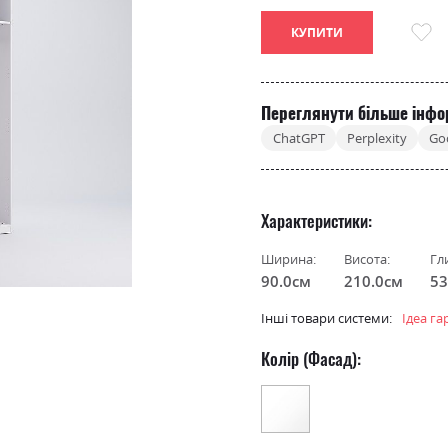
КУПИТИ
Переглянути більше інфо
ChatGPT
Perplexity
Go
Характеристики
Ширина:
Висота:
Гл
90.0см
210.0см
53
Інші товари системи:
Ідеа г
Колір (Фасад):