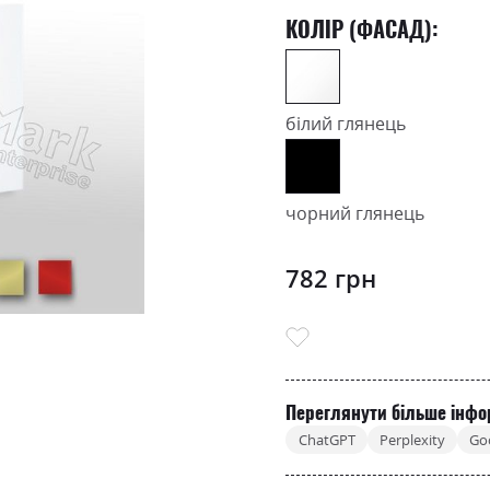
КОЛІР (ФАСАД):
білий глянець
чорний глянець
782 грн
Переглянути більше інфо
ChatGPT
Perplexity
Go