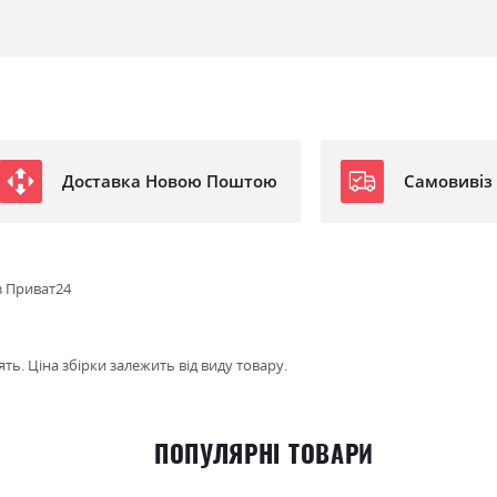
Доставка Новою Поштою
Самовивіз
з Приват24
ть. Ціна збірки залежить від виду товару.
ПОПУЛЯРНІ ТОВАРИ