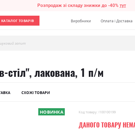
Розпродаж зі складу знижки до -40%
тут
КАТАЛОГ ТОВАРІВ
Виробники
Оплата і Доставка
шуковий запит
в-стіл", лакована, 1 п/м
ТАВКА
СХОЖІ ТОВАРИ
НОВИНКА
Код товару: l100100199
ДАНОГО ТОВАРУ НЕМ