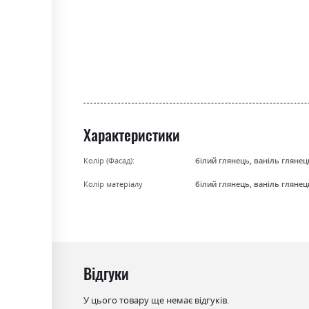
gallery
Характеристики
Колір (Фасад):
білий глянець, ваніль глянец
Колір матеріалу
білий глянець, ваніль глянец
Відгуки
У цього товару ще немає відгуків.