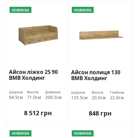
НОВИНКА
НОВИНКА
Айсон ліжко 2S 90
Айсон полиця 130
ВМВ Холдинг
ВМВ Холдинг
Ширина
Висота
Довжина
Ширина
Висота
Глибина
94.5см
71.0см
206.5см
125.5см
20.0см
22.0см
8 512 грн
848 грн
НОВИНКА
НОВИНКА