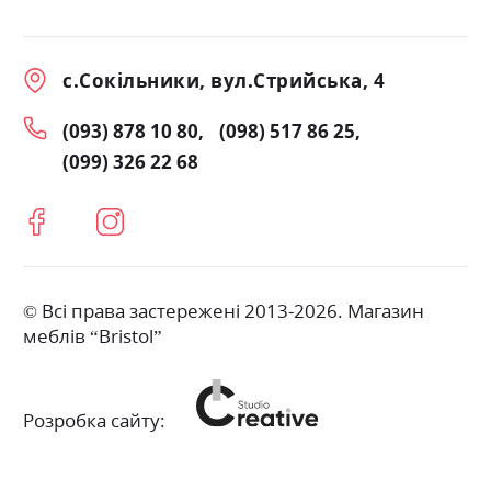
с.Сокільники, вул.Стрийська, 4
(093) 878 10 80
(098) 517 86 25
(099) 326 22 68
© Всі права застережені 2013-2026. Магазин
меблів “Bristol”
Розробка сайту: