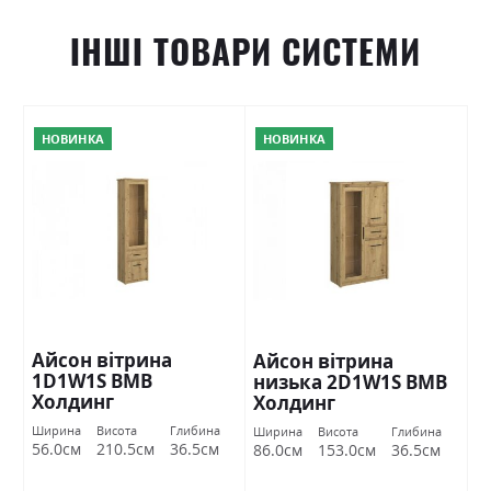
ІНШІ ТОВАРИ СИСТЕМИ
НОВИНКА
НОВИНКА
Айсон вітрина
Айсон вітрина
1D1W1S ВМВ
низька 2D1W1S ВМВ
Холдинг
Холдинг
Ширина
Висота
Глибина
Ширина
Висота
Глибина
56.0см
210.5см
36.5см
86.0см
153.0см
36.5см