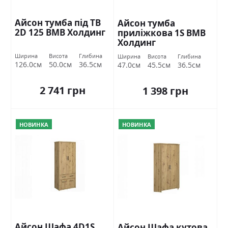
Айсон тумба під ТВ
Айсон тумба
2D 125 ВМВ Холдинг
приліжкова 1S ВМВ
Холдинг
Ширина
Висота
Глибина
Ширина
Висота
Глибина
126.0см
50.0см
36.5см
47.0см
45.5см
36.5см
2 741 грн
1 398 грн
НОВИНКА
НОВИНКА
Айсон Шафа 4D1S
Айсон Шафа кутова