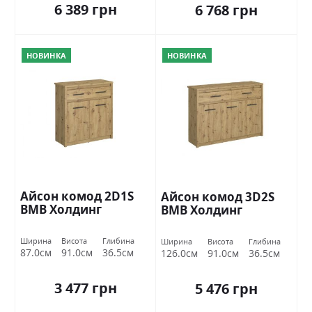
6 389 грн
6 768 грн
НОВИНКА
НОВИНКА
Айсон комод 2D1S
Айсон комод 3D2S
ВМВ Холдинг
ВМВ Холдинг
Ширина
Висота
Глибина
Ширина
Висота
Глибина
87.0см
91.0см
36.5см
126.0см
91.0см
36.5см
3 477 грн
5 476 грн