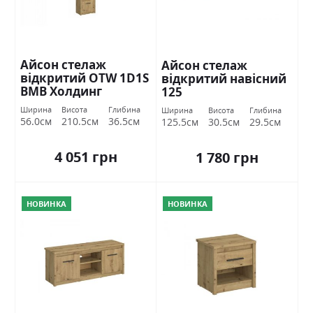
Айсон стелаж
Айсон стелаж
відкритий OTW 1D1S
відкритий навісний
ВМВ Холдинг
125
Ширина
Висота
Глибина
Ширина
Висота
Глибина
56.0см
210.5см
36.5см
125.5см
30.5см
29.5см
4 051 грн
1 780 грн
НОВИНКА
НОВИНКА