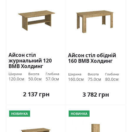
Айсон стіл
Айсон стіл обідній
журнальний 120
160 ВМВ Холдинг
ВМВ Холдинг
Ширина
Висота
Глибина
Ширина
Висота
Глибина
120.0см
50.0см
57.0см
160.0см
75.0см
80.0см
2 137 грн
3 782 грн
НОВИНКА
НОВИНКА