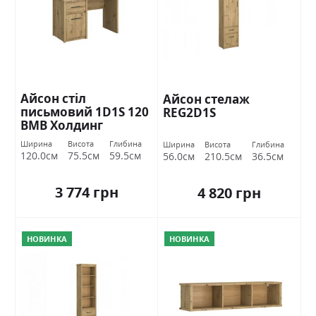
Айсон стіл
Айсон стелаж
письмовий 1D1S 120
REG2D1S
ВМВ Холдинг
Ширина
Висота
Глибина
Ширина
Висота
Глибина
120.0см
75.5см
59.5см
56.0см
210.5см
36.5см
3 774 грн
4 820 грн
НОВИНКА
НОВИНКА