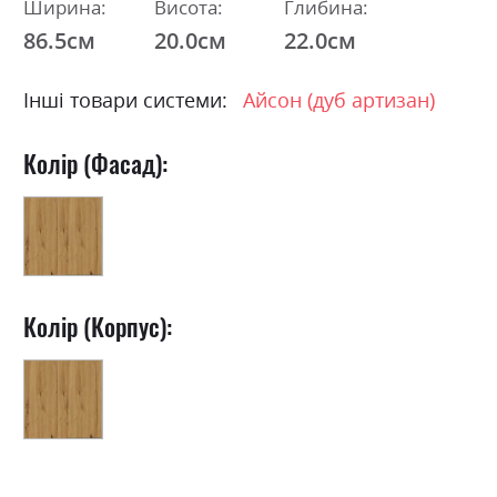
Ширина:
Висота:
Глибина:
86.5см
20.0см
22.0см
Інші товари системи:
Айсон (дуб артизан)
Колір (Фасад):
Колір (Корпус):