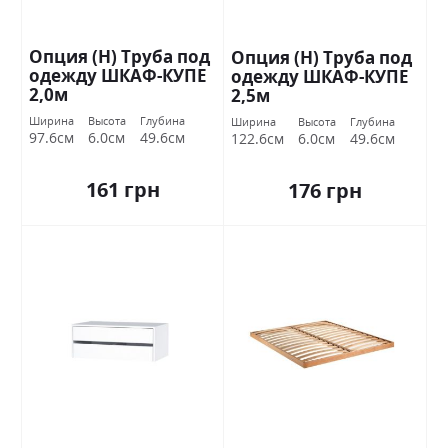
Опция (Н) Труба под
Опция (Н) Труба под
одежду ШКАФ-КУПЕ
одежду ШКАФ-КУПЕ
2,0м
2,5м
Ширина
Высота
Глубина
Ширина
Высота
Глубина
97.6см
6.0см
49.6см
122.6см
6.0см
49.6см
161 грн
176 грн