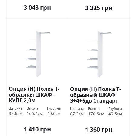
3 043 грн
3 325 грн
Опция (Н) Полка Т-
Опция (Н) Полка Т-
образная ШКАФ-
образный ШКАФ
КУПЕ 2,0м
3+4+6дв Стандарт
Ширина
Высота
Глубина
Ширина
Высота
Глубина
97.6см
166.4см
49.6см
87.2см
170.6см
49.6см
1 410 грн
1 360 грн