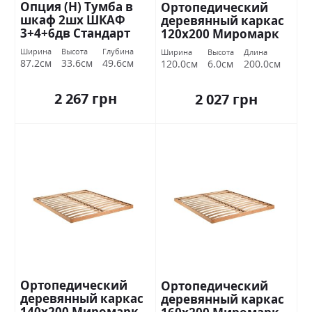
Опция (Н) Тумба в
Ортопедический
шкаф 2шх ШКАФ
деревянный каркас
3+4+6дв Стандарт
120х200 Миромарк
Ширина
Высота
Глубина
Ширина
Высота
Длина
87.2см
33.6см
49.6см
120.0см
6.0см
200.0см
2 267 грн
2 027 грн
Ортопедический
Ортопедический
деревянный каркас
деревянный каркас
140х200 Миромарк