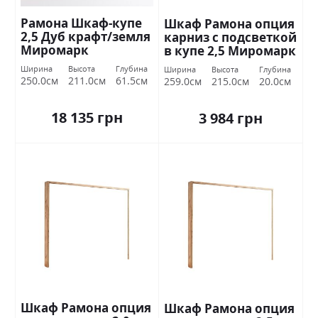
Рамона Шкаф-купе
Шкаф Рамона опция
2,5 Дуб крафт/земля
карниз с подсветкой
Миромарк
в ​купе 2,5 Миромарк
Ширина
Высота
Глубина
Ширина
Высота
Глубина
250.0см
211.0см
61.5см
259.0см
215.0см
20.0см
18 135 грн
3 984 грн
Шкаф Рамона опция
Шкаф Рамона опция