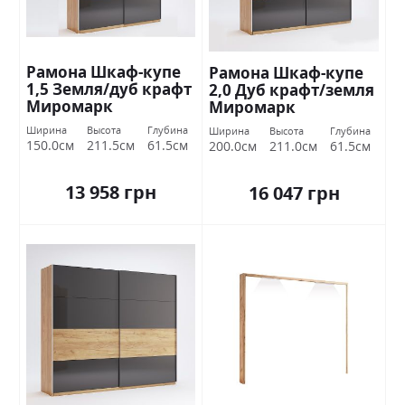
Рамона Шкаф-купе
Рамона Шкаф-купе
1,5 Земля/дуб крафт
2,0 Дуб крафт/земля
Миромарк
Миромарк
Ширина
Высота
Глубина
Ширина
Высота
Глубина
150.0см
211.5см
61.5см
200.0см
211.0см
61.5см
13 958 грн
16 047 грн