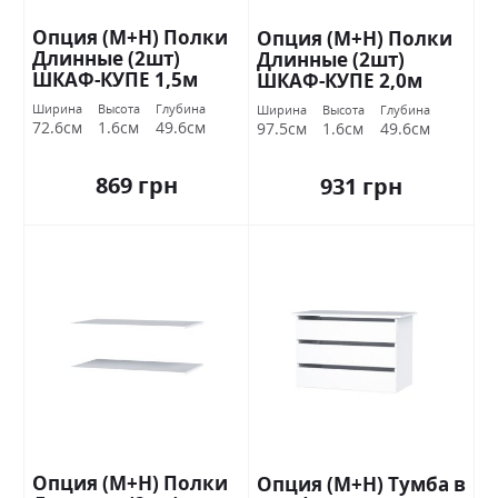
Опция (М+Н) Полки
Опция (М+Н) Полки
Длинные (2шт)
Длинные (2шт)
ШКАФ-КУПЕ 1,5м
ШКАФ-КУПЕ 2,0м
Стандарт
Стандарт
Ширина
Высота
Глубина
Ширина
Высота
Глубина
72.6см
1.6см
49.6см
97.5см
1.6см
49.6см
869 грн
931 грн
Опция (М+Н) Полки
Опция (М+Н) Тумба в