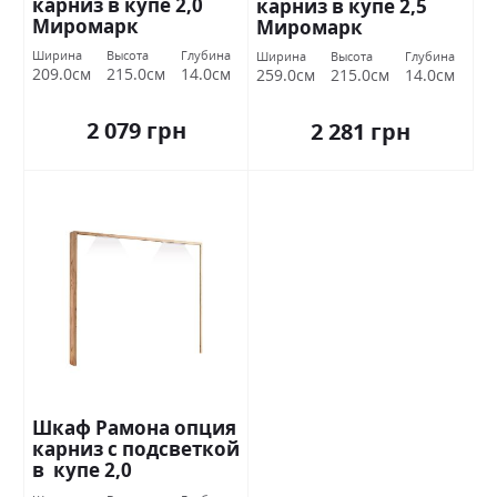
карниз в купе 2,0
карниз в купе 2,5
Миромарк
Миромарк
Ширина
Высота
Глубина
Ширина
Высота
Глубина
209.0см
215.0см
14.0см
259.0см
215.0см
14.0см
2 079 грн
2 281 грн
Шкаф Рамона опция
карниз с подсветкой
в ​ купе 2,0
Миромарк