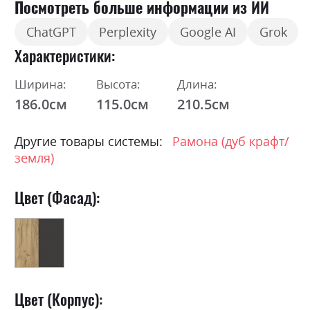
Посмотреть больше информации из ИИ
ChatGPT
Perplexity
Google AI
Grok
Характеристики
Ширина:
Высота:
Длина:
186.0см
115.0см
210.5см
Другие товары системы:
Рамона (дуб крафт/
земля)
Цвет (Фасад):
Цвет (Корпус):