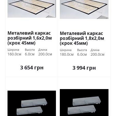
Металевий каркас
Металевий каркас
розбірний 1,6х2,0м
розбірний 1,8х2,0м
(крок 45мм)
(крок 45мм)
Ширина
Высота
Длина
Ширина
Высота
Длина
160.0см
6.0см
200.0см
180.0см
6.0см
200.0см
3 654 грн
3 994 грн