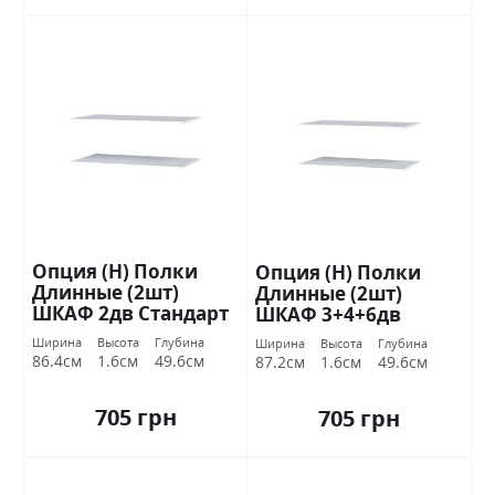
Опция (Н) Полки
Опция (Н) Полки
Длинные (2шт)
Длинные (2шт)
ШКАФ 2дв Стандарт
ШКАФ 3+4+6дв
Стандарт
Ширина
Высота
Глубина
Ширина
Высота
Глубина
86.4см
1.6см
49.6см
87.2см
1.6см
49.6см
705 грн
705 грн