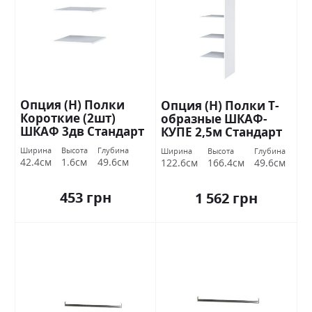
Опция (Н) Полки
Опция (Н) Полки Т-
Короткие (2шт)
образные ШКАФ-
ШКАФ 3дв Стандарт
КУПЕ 2,5м Стандарт
Ширина
Высота
Глубина
Ширина
Высота
Глубина
42.4см
1.6см
49.6см
122.6см
166.4см
49.6см
453 грн
1 562 грн