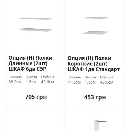
Опция (Н) Полки
Опция (Н) Полки
Длинные (2шт)
Короткие (2шт)
ШКАФ 6дв СЭР
ШКАФ 1дв Стандарт
ОТСОК Стандарт
Ширина
Высота
Глубина
Ширина
Высота
Глубина
88.0см
1.6см
49.6см
41.6см
1.6см
49.6см
705 грн
453 грн