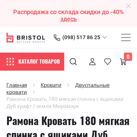
Распродажа со склада скидки до -40%
здесь
(098) 517 86 25
0
КАТАЛОГ ТОВАРОВ
Главная
Кровати
Двуспальные
кровати
Рамона Кровать 180 мягкая спинка с ящиками
Дуб крафт / земля Миромарк
Рамона Кровать 180 мягкая
спинка с ящиками Дуб