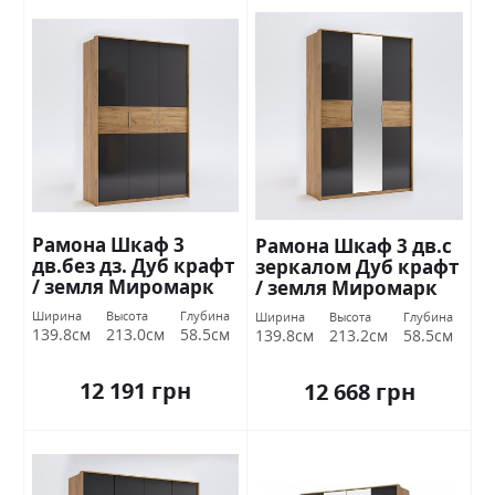
Рамона Шкаф 3
Рамона Шкаф 3 дв.с
дв.без дз. Дуб крафт
зеркалом Дуб крафт
/ земля Миромарк
/ земля Миромарк
Ширина
Высота
Глубина
Ширина
Высота
Глубина
139.8см
213.0см
58.5см
139.8см
213.2см
58.5см
12 191 грн
12 668 грн