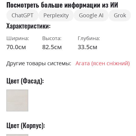
Посмотреть больше информации из ИИ
ChatGPT
Perplexity
Google AI
Grok
Характеристики
Ширина:
Высота:
Глубина:
70.0см
82.5см
33.5см
Другие товары системы:
Агата (ясен сніжний)
Цвет (Фасад):
Цвет (Корпус):