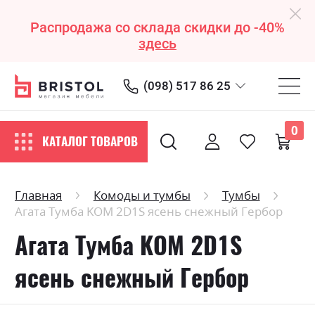
Распродажа со склада скидки до -40%
здесь
(098) 517 86 25
0
КАТАЛОГ ТОВАРОВ
Главная
Комоды и тумбы
Тумбы
Агата Тумба KOM 2D1S ясень снежный Гербор
Агата Тумба KOM 2D1S
ясень снежный Гербор