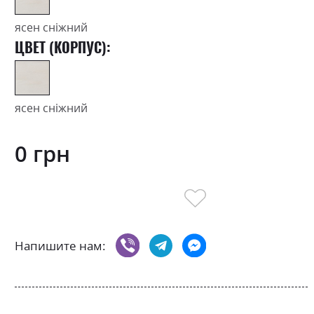
ясен сніжний
ЦВЕТ (КОРПУС):
ясен сніжний
0 грн
Напишите нам: