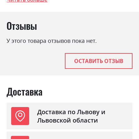
Стиль
мінімалізм, модерн
Материал
ламінована ДСП
Отзывы
У этого товара отзывов пока нет.
ОСТАВИТЬ ОТЗЫВ
Доставка
Доставка по Львову и
Львовской области