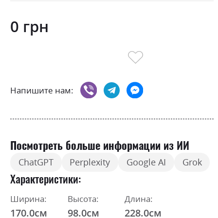
0 грн
Напишите нам:
Посмотреть больше информации из ИИ
ChatGPT
Perplexity
Google AI
Grok
Характеристики
Ширина:
Высота:
Длина:
170.0см
98.0см
228.0см