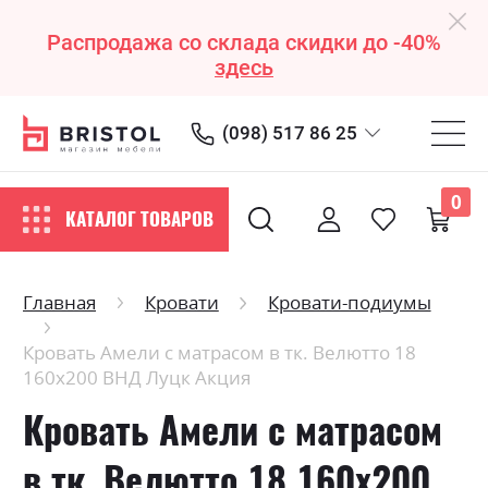
Распродажа со склада скидки до -40%
здесь
(098) 517 86 25
0
КАТАЛОГ ТОВАРОВ
Главная
Кровати
Кровати-подиумы
Кровать Амели с матрасом в тк. Велютто 18
160х200 ВНД Луцк Акция
Кровать Амели с матрасом
в тк. Велютто 18 160х200