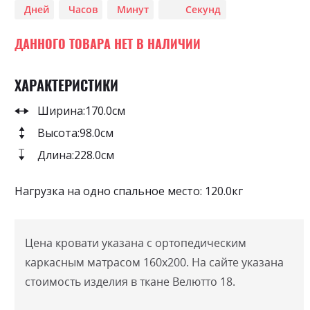
Дней
Часов
Минут
Секунд
images
gallery
ДАННОГО ТОВАРА НЕТ В НАЛИЧИИ
ХАРАКТЕРИСТИКИ
Ширина:
170.0см
Высота:
98.0см
Длина:
228.0см
Нагрузка на одно спальное место: 120.0кг
Цена кровати указана с ортопедическим
каркасным матрасом 160х200. На сайте указана
стоимость изделия в ткане Велютто 18.