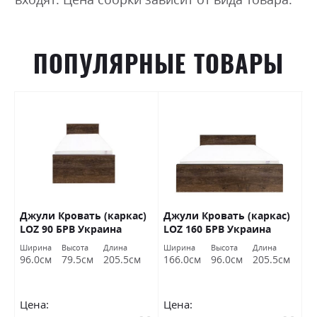
ПОПУЛЯРНЫЕ ТОВАРЫ
0
Джули Кровать (каркас)
Джули Кровать (каркас)
К
В
LOZ 90 БРВ Украина
LOZ 160 БРВ Украина
(
Ширина
Высота
Длина
Ширина
Высота
Длина
Ш
96.0см
79.5см
205.5см
166.0см
96.0см
205.5см
1
Цена:
Цена:
Ц