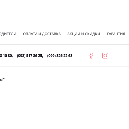
ОДИТЕЛИ
ОПЛАТА И ДОСТАВКА
АКЦИИ И СКИДКИ
ГАРАНТИЯ
78 10 80
(098) 517 86 25
(099) 326 22 68
ol"