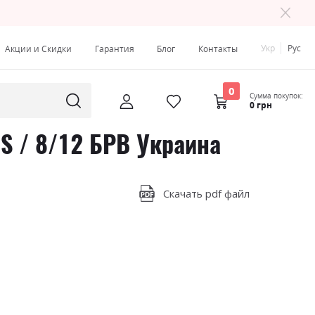
Укр
Рус
Акции и Скидки
Гарантия
Блог
Контакты
0
Сумма покупок:
0 грн
S / 8/12 БРВ Украина
Скачать pdf файл