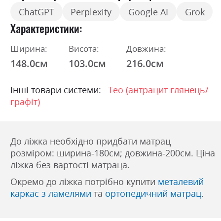
ChatGPT
Perplexity
Google AI
Grok
Характеристики
Ширина:
Висота:
Довжина:
148.0см
103.0см
216.0см
Інші товари системи:
Тео (антрацит глянець/
графіт)
До ліжка необхідно придбати матрац
розміром: ширина-180см; довжина-200см. Ціна
ліжка без вартості матраца.
Окремо до ліжка потрібно купити
металевий
каркас з ламелями
та
ортопедичний матрац
.