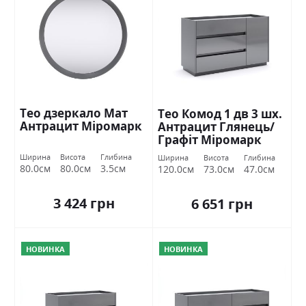
Тео дзеркало Мат
Тео Комод 1 дв 3 шх.
Антрацит Міромарк
Антрацит Глянець/
Графіт Міромарк
Ширина
Висота
Глибина
Ширина
Висота
Глибина
80.0см
80.0см
3.5см
120.0см
73.0см
47.0см
3 424 грн
6 651 грн
НОВИНКА
НОВИНКА