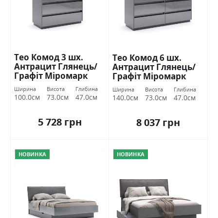
Тео Комод 3 шх.
Тео Комод 6 шх.
Антрацит Глянець/
Антрацит Глянець/
Графіт Міромарк
Графіт Міромарк
Ширина
Висота
Глибина
Ширина
Висота
Глибина
100.0см
73.0см
47.0см
140.0см
73.0см
47.0см
5 728 грн
8 037 грн
НОВИНКА
НОВИНКА