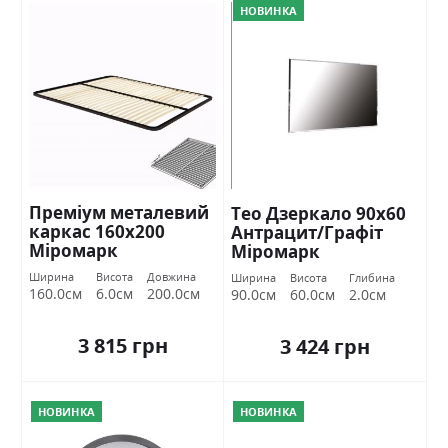
НОВИНКА
Преміум металевий
Тео Дзеркало 90х60
каркас 160х200
Антрацит/Графіт
Міромарк
Міромарк
Ширина
Висота
Довжина
Ширина
Висота
Глибина
160.0см
6.0см
200.0см
90.0см
60.0см
2.0см
3 815 грн
3 424 грн
НОВИНКА
НОВИНКА