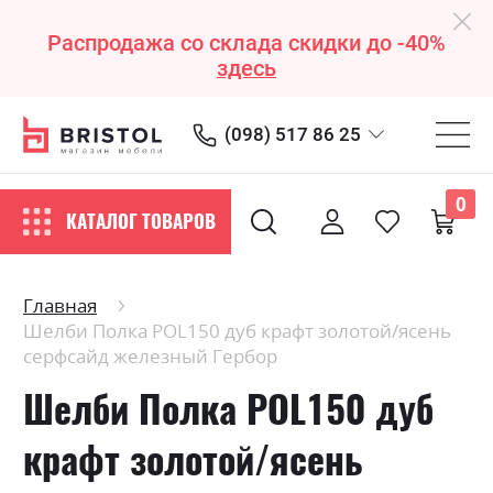
Распродажа со склада скидки до -40%
здесь
(098) 517 86 25
0
КАТАЛОГ ТОВАРОВ
Главная
Шелби Полка POL150 дуб крафт золотой/ясень
серфсайд железный Гербор
Шелби Полка POL150 дуб
крафт золотой/ясень