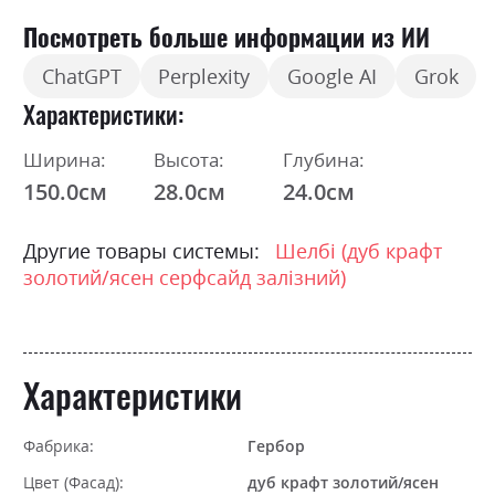
Посмотреть больше информации из ИИ
ChatGPT
Perplexity
Google AI
Grok
Характеристики
Ширина:
Высота:
Глубина:
150.0см
28.0см
24.0см
Другие товары системы:
Шелбі (дуб крафт
золотий/ясен серфсайд залізний)
Характеристики
Фабрика:
Гербор
Цвет (Фасад):
дуб крафт золотий/ясен