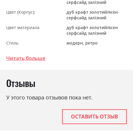
серфсайд залізний
Цвет (Корпус):
дуб крафт золотий/ясен
серфсайд залізний
Цвет материала
дуб крафт золотий/ясен
серфсайд залізний
Стиль
модерн, ретро
Материал
ламінована ДСП
Читать больше
Отзывы
У этого товара отзывов пока нет.
ОСТАВИТЬ ОТЗЫВ