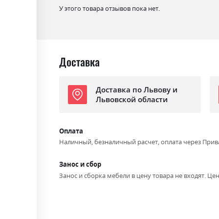
У этого товара отзывов пока нет.
Спальное место
90х200
С матрасом
так
Доставка
Доставка по Львову и
Львовской области
Оплата
Наличный, безналичный расчет, оплата через Прив
Занос и сбор
Занос и сборка мебели в цену товара не входят. Цен