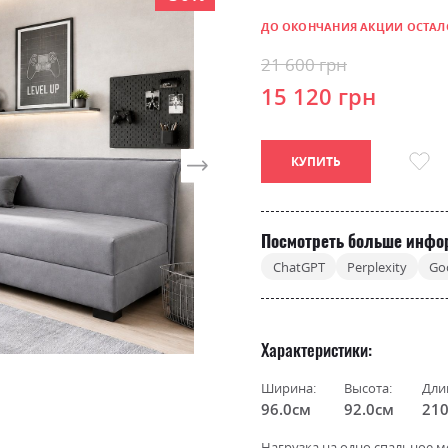
ДО ОКОНЧАНИЯ АКЦИИ ОСТАЛ
21 600 грн
15 120 грн
КУПИТЬ
Посмотреть больше инфо
ChatGPT
Perplexity
Go
Характеристики
Ширина:
Высота:
Дли
96.0см
92.0см
210
Нагрузка на одно спальное ме