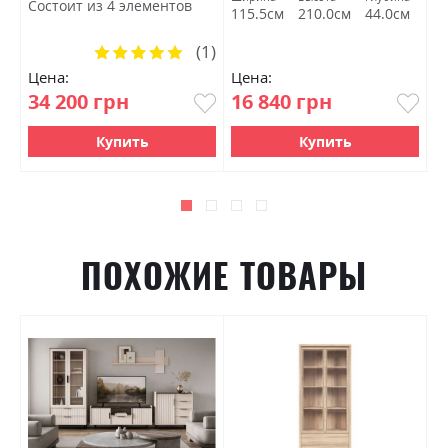
Состоит из 4 элементов
м
115.5см
210.0см
44.0см
1
(1)
Рейтинг:
100%
Цена:
Цена:
Ц
34 200 грн
16 840 грн
1
Купить
Купить
ПОХОЖИЕ ТОВАРЫ