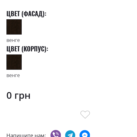
ЦВЕТ (ФАСАД):
венге
ЦВЕТ (КОРПУС):
венге
0 грн
Напишите нам: