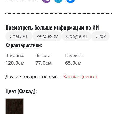
Посмотреть больше информации из ИИ
ChatGPT
Perplexity
Google AI
Grok
Характеристики
Ширина:
Высота:
Глубина:
120.0см
77.0см
65.0см
Другие товары системы:
Каспіан (венге)
Цвет (Фасад):