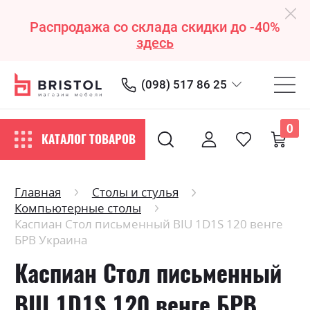
Распродажа со склада скидки до -40%
здесь
(098) 517 86 25
0
КАТАЛОГ ТОВАРОВ
Главная
Столы и стулья
Компьютерные столы
Каспиан Стол письменный BIU 1D1S 120 венге
БРВ Украина
Каспиан Стол письменный
BIU 1D1S 120 венге БРВ