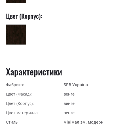
Цвет (Корпус):
Характеристики
Фабрика:
БРВ Україна
Цвет (Фасад):
венге
Цвет (Корпус):
венге
Цвет материала
венге
Стиль
мінімалізм, модерн