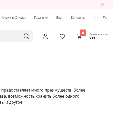
Укр
Рус
Акции и Скидки
Гарантия
Блог
Контакты
0
Сумма покупок:
0 грн
 предоставляет много преимуществ: более
аза, возможность хранить более одного
зы и другое.