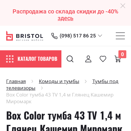
Распродажа со склада скидки до -40%
здесь
(098) 517 86 25
0
КАТАЛОГ ТОВАРОВ
Главная
Комоды и тумбы
Тумбы под
телевизоры
Box Color тумба 43 TV 1,4 м Глянец Кашемир
Миромарк
Box Color тумба 43 TV 1,4 м
Глянец Кашемир Миромарк