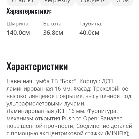
ChatGPT
Perplexity
Google AI
Grok
Характеристики
Ширина:
Высота:
Глубина:
140.0см
36.8см
40.0см
Характеристики
Навесная тумба ТВ "Бокс". Корпус: ДСП
ламинированная 16 мм. Фасад: Трехслойное
высокоглянцевое покрытие, высушенное под
ультрафиолетовыми лучами.
Ламинированная ДСП 16 мм. Фурнитура:
механизм открытия Push to Open; Занавес
повышенной прочности; Соединение деталей
с помощью эксцентриковой стяжки (MINIFIX);