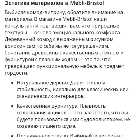
Эстетика материалов в Mebli-Bristol
Выбирая комод-витрину, обратите внимание на
материалы. В магазине Mebli-Bristol наши
консультанти подтвердят вам, что природные
текстуры — основа эмоционального комфорта.
Деревянный комод с выраженным рисунком
волокон сам по себе является украшением.
Сочетание древесины с качественным стеклом и
фурнитурой с плавным ходом — это то, что
превращает функциональную мебель в предмет
гордости.
Натуральное дерево: Дарит тепло и
стабильность, идеально для классических или
скандинавских интерьеров.
Качественная фурнитура: Плавность
открывания ящиков — это залог того, что вы
будете пользоваться ими с удовольствием, не
создавая лишнего шума.
Продуманное стекло: Выбирайте витрины с