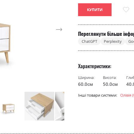
КУПИТИ
Переглянути більше інфо
ChatGPT
Perplexity
Go
Характеристики
Ширина:
Висота:
Гли
60.0см
50.0см
40.
Інші товари системи:
Олівія 