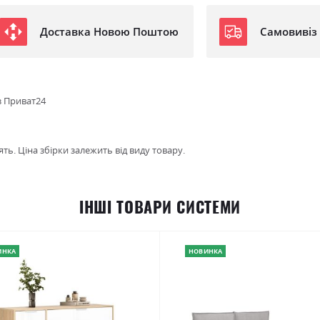
Доставка Новою Поштою
Самовивіз
з Приват24
ть. Ціна збірки залежить від виду товару.
ІНШІ ТОВАРИ СИСТЕМИ
ИНКА
НОВИНКА