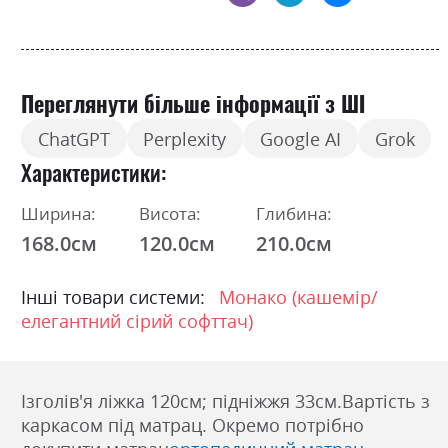
Переглянути більше інформації з ШІ
ChatGPT
Perplexity
Google AI
Grok
Характеристики
Ширина:
Висота:
Глибина:
168.0см
120.0см
210.0см
Інші товари системи:
Монако (кашемір/
елегантний сірий софттач)
Ізголів'я ліжка 120см; підніжжя 33см.Вартість з
каркасом під матрац. Окремо потрібно