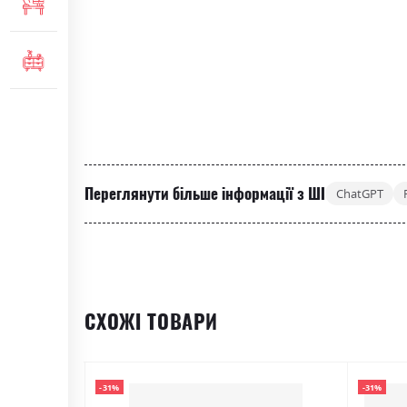
МЕБЛІ ДЛЯ ОФІСУ
КОМОДИ ТА ТУМБИ
Переглянути більше інформації з ШІ
ChatGPT
СХОЖІ ТОВАРИ
-31%
-31%