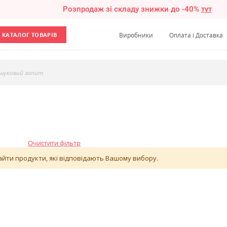
Розпродаж зі складу знижки до -40%
тут
КАТАЛОГ ТОВАРІВ
Виробники
Оплата і Доставка
шуковий запит
Очистити фільтр
йти продукти, які відповідають Вашому вибору.