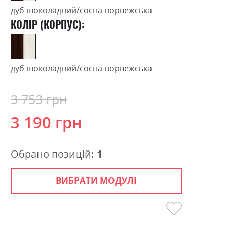
дуб шоколадний/сосна норвежська
КОЛІР (КОРПУС):
дуб шоколадний/сосна норвежська
3 753 грн
3 190 грн
Обрано позицій:
1
ВИБРАТИ МОДУЛІ