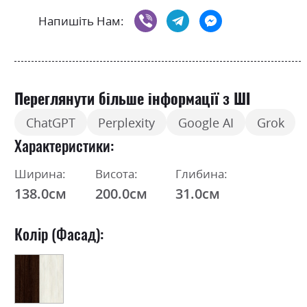
Напишіть Нам:
Переглянути більше інформації з ШІ
ChatGPT
Perplexity
Google AI
Grok
Характеристики
Ширина:
Висота:
Глибина:
138.0см
200.0см
31.0см
Колір (Фасад):