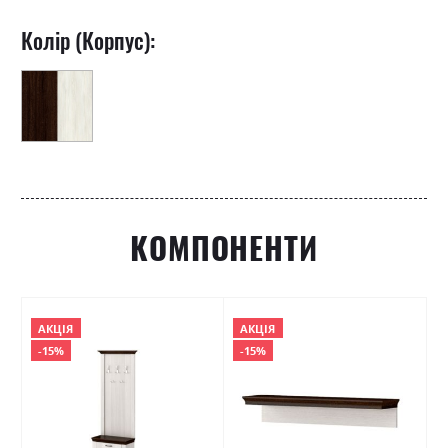
Колір (Корпус):
КОМПОНЕНТИ
АКЦІЯ
АКЦІЯ
-15%
-15%