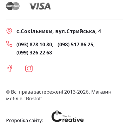
с.Сокільники, вул.Стрийська, 4
(093) 878 10 80
(098) 517 86 25
(099) 326 22 68
© Всі права застережені 2013-2026. Магазин
меблів “Bristol”
Розробка сайту: