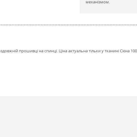
механізмом.
оздовжній прошивці на спинці. Ціна актуальна тільки у тканині Сієна 100