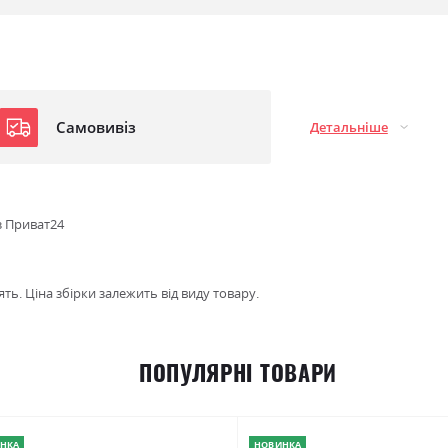
Самовивіз
Детальніше
з Приват24
ть. Ціна збірки залежить від виду товару.
ПОПУЛЯРНІ ТОВАРИ
НКА
НОВИНКА