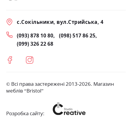
с.Сокільники, вул.Стрийська, 4
(093) 878 10 80
(098) 517 86 25
(099) 326 22 68
© Всі права застережені 2013-2026. Магазин
меблів “Bristol”
Розробка сайту: