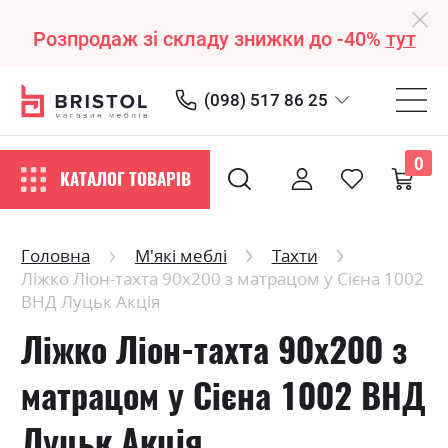
Розпродаж зі складу знижки до -40%
тут
(098) 517 86 25
0
КАТАЛОГ ТОВАРІВ
Головна
М'які меблі
Тахти
Ліжко Ліон-тахта 90х200 з матрацом у Сієна 1002
ВНД Луцьк Акція
Ліжко Ліон-тахта 90х200 з
матрацом у Сієна 1002 ВНД
Луцьк Акція