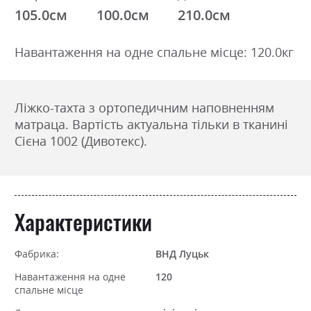
105.0см
100.0см
210.0см
Навантаження на одне спальне місце: 120.0кг
Ліжко-тахта з ортопедичним наповненням
матраца. Вартість актуальна тільки в тканині
Сієна 1002 (Дивотекс).
Характеристики
Фабрика:
ВНД Луцьк
Навантаження на одне
120
спальне місце