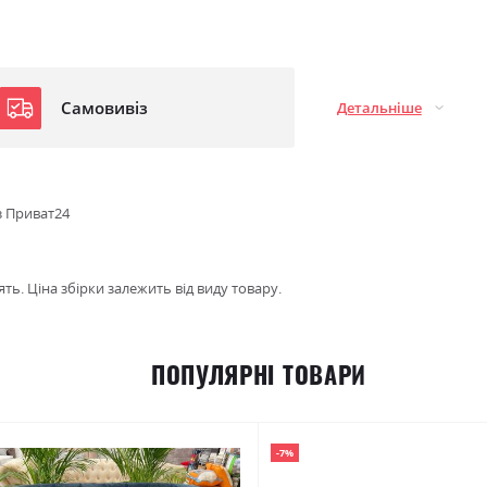
Самовивіз
Детальніше
з Приват24
ть. Ціна збірки залежить від виду товару.
ПОПУЛЯРНІ ТОВАРИ
-7%