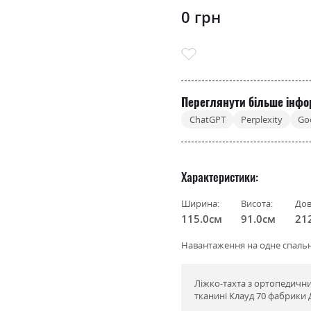
0 грн
Переглянути більше інфо
ChatGPT
Perplexity
Go
Характеристики
Ширина:
Висота:
Дов
115.0см
91.0см
21
Навантаження на одне спальне
Ліжко-тахта з ортопедични
тканині Клауд 70 фабрики 