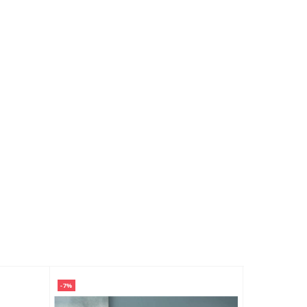
-7%
-7%