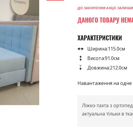
ДО ЗАКІНЧЕННЯ АКЦІЇ ЗАЛИШ
ДАНОГО ТОВАРУ НЕМ
ХАРАКТЕРИСТИКИ
Ширина:
115.0см
Висота:
91.0см
Довжина:
212.0см
Навантаження на одне с
Ліжко-тахта з ортопе
актуальна тільки в тк