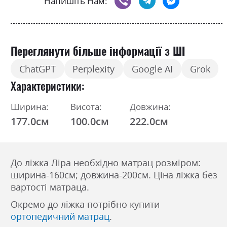
Напишіть Нам:
Переглянути більше інформації з ШІ
ChatGPT
Perplexity
Google AI
Grok
Характеристики
Ширина:
Висота:
Довжина:
177.0см
100.0см
222.0см
До ліжка Ліра необхідно матрац розміром:
ширина-160см; довжина-200см. Ціна ліжка без
вартості матраца.
Окремо до ліжка потрібно купити
ортопедичний матрац
.