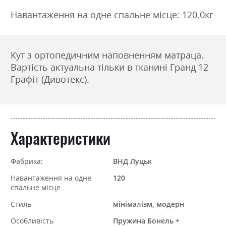
Навантаження на одне спальне місце: 120.0кг
Кут з ортопедичним наповненням матраца.
Вартість актуальна тільки в тканині Гранд 12
Графіт (Дивотекс).
Характеристики
Фабрика:
ВНД Луцьк
Навантаження на одне
120
спальне місце
Стиль
мінімалізм, модерн
Особливість
Пружина Бонель +