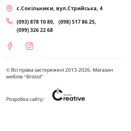
с.Сокільники, вул.Стрийська, 4
(093) 878 10 80
(098) 517 86 25
(099) 326 22 68
© Всі права застережені 2013-2026. Магазин
меблів “Bristol”
Розробка сайту: