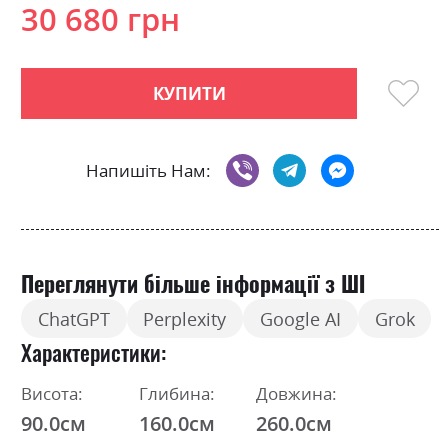
30 680 грн
КУПИТИ
Напишіть Нам:
Переглянути більше інформації з ШІ
ChatGPT
Perplexity
Google AI
Grok
Характеристики
Висота:
Глибина:
Довжина:
90.0см
160.0см
260.0см