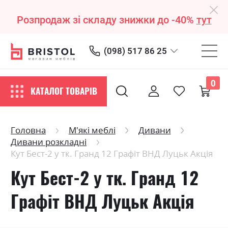
Розпродаж зі складу знижки до -40%
тут
(098) 517 86 25
0
КАТАЛОГ ТОВАРІВ
Головна
М'які меблі
Дивани
Дивани розкладні
Кут Бест-2 у тк. Гранд 12 Графіт ВНД Луцьк Акція
Кут Бест-2 у тк. Гранд 12
Графіт ВНД Луцьк Акція