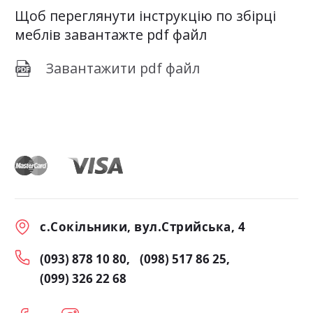
Щоб переглянути інструкцію по збірці
меблів завантажте pdf файл
Завантажити pdf файл
с.Сокільники, вул.Стрийська, 4
(093) 878 10 80
(098) 517 86 25
(099) 326 22 68