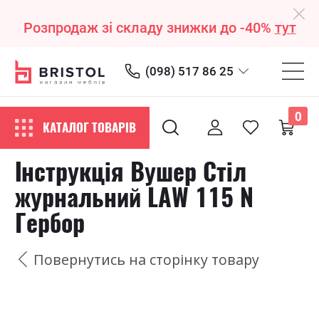
Розпродаж зі складу знижки до -40%
тут
(098) 517 86 25
0
КАТАЛОГ ТОВАРІВ
Інструкція Вушер Стіл
журнальний LAW 115 N
Гербор
Повернутись на сторінку товару