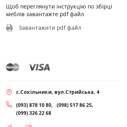
Щоб переглянути інструкцію по збірці
меблів завантажте pdf файл
Завантажити pdf файл
с.Сокільники, вул.Стрийська, 4
(093) 878 10 80
(098) 517 86 25
(099) 326 22 68