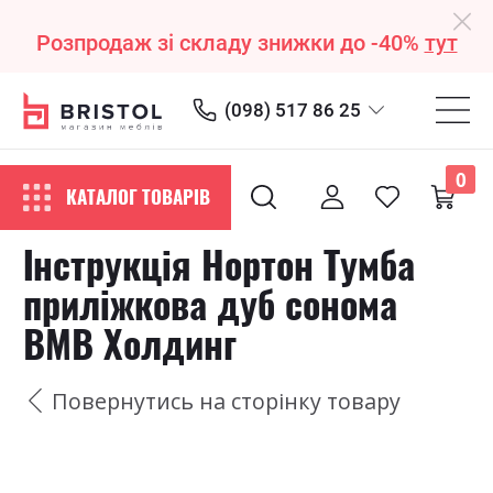
Розпродаж зі складу знижки до -40%
тут
(098) 517 86 25
0
КАТАЛОГ ТОВАРІВ
Інструкція Нортон Тумба
приліжкова дуб сонома
ВМВ Холдинг
Повернутись на сторінку товару