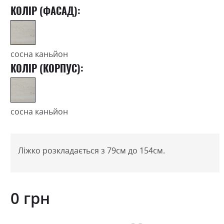
КОЛІР (ФАСАД):
сосна каньйон
КОЛІР (КОРПУС):
сосна каньйон
Ліжко розкладається з 79см до 154см.
0 грн