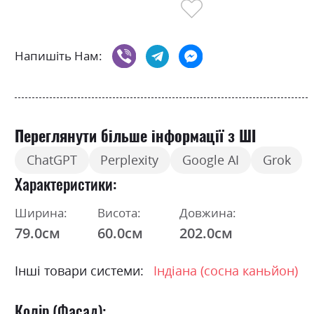
Напишіть Нам:
Переглянути більше інформації з ШІ
ChatGPT
Perplexity
Google AI
Grok
Характеристики
Ширина:
Висота:
Довжина:
79.0см
60.0см
202.0см
Інші товари системи:
Індіана (сосна каньйон)
Колір (Фасад):