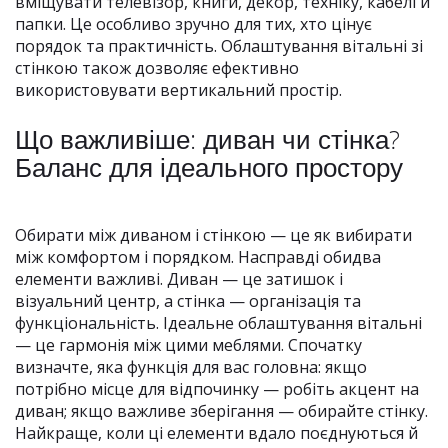
вміщувати телевізор, книги, декор, техніку, кабелі й
папки. Це особливо зручно для тих, хто цінує
порядок та практичність. Облаштування вітальні зі
стінкою також дозволяє ефективно
використовувати вертикальний простір.
Що важливіше: диван чи стінка?
Баланс для ідеального простору
Обирати між диваном і стінкою — це як вибирати
між комфортом і порядком. Насправді обидва
елементи важливі. Диван — це затишок і
візуальний центр, а стінка — організація та
функціональність. Ідеальне облаштування вітальні
— це гармонія між цими меблями. Спочатку
визначте, яка функція для вас головна: якщо
потрібно місце для відпочинку — робіть акцент на
диван; якщо важливе зберігання — обирайте стінку.
Найкраще, коли ці елементи вдало поєднуються й