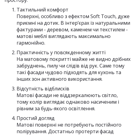
Тактильний комфорт
Поверхні, особливо з ефектом Soft Touch, дуже
приємні на дотик. В інтер’єрах із натуральними
фактурами - деревом, каменем чи текстилем -
матові меблі виглядають максимально
гармонійно.
Практичність у повсякденному житті
На матовому покритті майже не видно дрібних
забруднень, пилу чи слідів від рук. Саме тому
такі фасади чудово підходять для кухонь та
інших зон активного використання.
Відсутність відблисків
Матові фасади не віддзеркалюють світло,
тому колір виглядає однаково насиченим і
рівним за будь-якого освітлення.
Простий догляд
Матові поверхні не потребують постійного
полірування. Достатньо протерти фасад