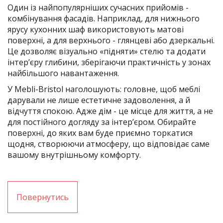
Один із найпопулярніших сучасних прийомів -
комбінування фасадів. Наприклад, для нижнього
ярусу кухонних шаф використовують матові
поверхні, а для верхнього - глянцеві або дзеркальні.
Це дозволяє візуально «підняти» стелю та додати
інтер’єру глибини, зберігаючи практичність у зонах
найбільшого навантаження.
У Mebli-Bristol наголошують: головне, щоб меблі
дарували не лише естетичне задоволення, а й
відчуття спокою. Адже дім - це місце для життя, а не
для постійного догляду за інтер’єром. Обирайте
поверхні, до яких вам буде приємно торкатися
щодня, створюючи атмосферу, що відповідає саме
вашому внутрішньому комфорту.
Повернутись