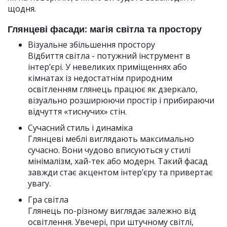
щодня.
Глянцеві фасади: магія світла та простору
Візуальне збільшення простору
Відбиття світла - потужний інструмент в
інтер’єрі. У невеликих приміщеннях або
кімнатах із недостатнім природним
освітленням глянець працює як дзеркало,
візуально розширюючи простір і прибираючи
відчуття «тиснучих» стін.
Сучасний стиль і динаміка
Глянцеві меблі виглядають максимально
сучасно. Вони чудово вписуються у стилі
мінімалізм, хай-тек або модерн. Такий фасад
завжди стає акцентом інтер’єру та привертає
увагу.
Гра світла
Глянець по-різному виглядає залежно від
освітлення. Увечері, при штучному світлі,