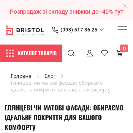
Розпродаж зі складу знижки до -40%
тут
(098) 517 86 25
0
КАТАЛОГ ТОВАРІВ
Головна
Блог
Глянцеві чи матові фасади: обираємо
ідеальне покриття для вашого комфорту
ГЛЯНЦЕВІ ЧИ МАТОВІ ФАСАДИ: ОБИРАЄМО
ІДЕАЛЬНЕ ПОКРИТТЯ ДЛЯ ВАШОГО
КОМФОРТУ