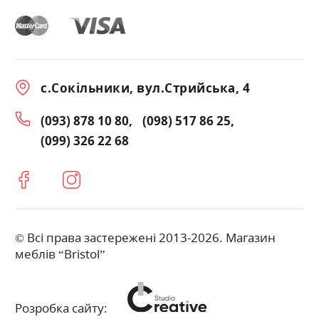
с.Сокільники, вул.Стрийська, 4
(093) 878 10 80
(098) 517 86 25
(099) 326 22 68
© Всі права застережені 2013-2026. Магазин
меблів “Bristol”
Розробка сайту: