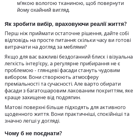
м’якою вологою тканиною, щоб повернути
йому охайний вигляд.
Як зробити вибір, враховуючи реалії життя?
Перш ніж приймати остаточне рішення, дайте собі
відповідь на просте питання: скільки часу ви готові
витрачати на догляд за меблями?
Якщо для вас важливі бездоганний блиск і візуальна
легкість інтер’єру, а регулярне прибирання не є
проблемою - глянцеві фасади стануть чудовим
вибором. Вони створюють атмосферу
преміальності та сучасності. Але варто обирати
фасади з багатошаровим лакованим покриттям, яке
краще захищене від подряпин.
Матові поверхні більше підходять для активного
щоденного життя. Вони практичніші, спокійніші та
значно легші у догляді.
Чому б не поєднати?